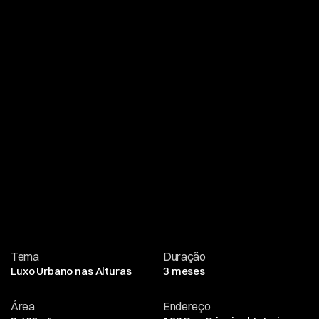
Tema
Duração
Luxo Urbano nas Alturas
3 meses
Área
Endereço