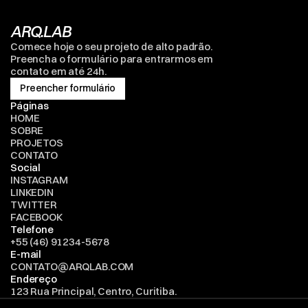
ARQ.LAB
Comece hoje o seu projeto de alto padrão. 
Preencha o formulário para entrarmos em 
contato em até 24h.
Preencher formulário
Preencher formulário
Páginas
HOME
SOBRE
PROJETOS
CONTATO
Social
INSTAGRAM
LINKEDIN
TWITTER
FACEBOOK
Telefone
+55 (46) 91234-5678
E-mail
CONTATO@ARQLAB.COM
Endereço
123 Rua Principal, Centro, Curitiba.