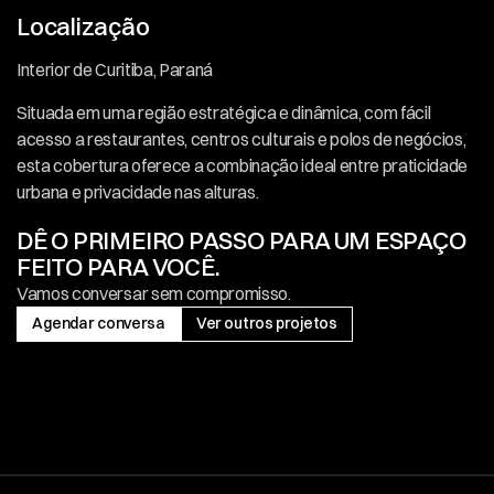
Localização
Interior de Curitiba, Paraná
Situada em uma região estratégica e dinâmica, com fácil 
acesso a restaurantes, centros culturais e polos de negócios, 
esta cobertura oferece a combinação ideal entre praticidade 
urbana e privacidade nas alturas.
DÊ O PRIMEIRO PASSO PARA UM ESPAÇO 
FEITO PARA VOCÊ.
Vamos conversar sem compromisso.
Agendar conversa
Ver outros projetos
Agendar conversa
Ver outros projetos