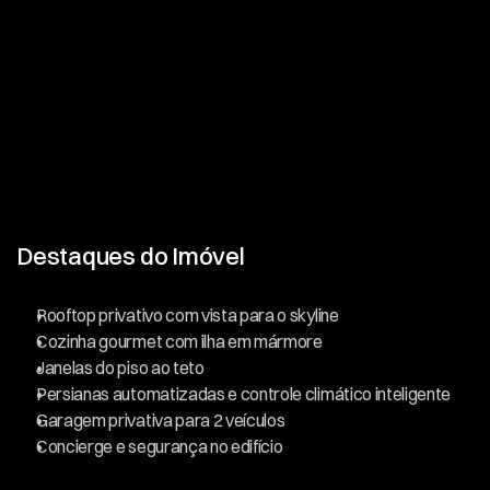
Destaques do Imóvel
Rooftop privativo com vista para o skyline
Cozinha gourmet com ilha em mármore
Janelas do piso ao teto
Persianas automatizadas e controle climático inteligente
Garagem privativa para 2 veículos
Concierge e segurança no edifício